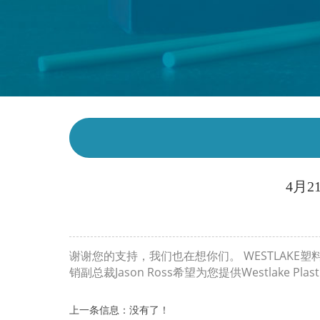
4月21
WESTLAKE
谢谢您的支持，我们也在想你们。
塑
Jason Ross
Westlake Plast
销副总裁
希望为您提供
上一条信息：没有了！